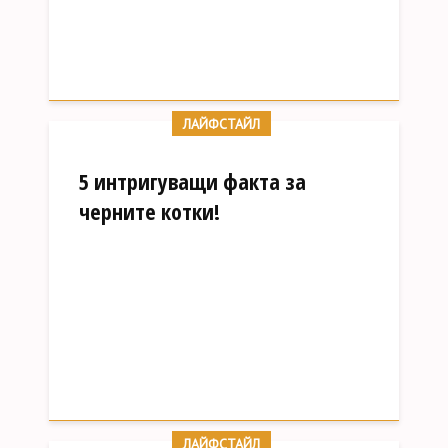
ЛАЙФСТАЙЛ
5 интригуващи факта за
черните котки!
ЛАЙФСТАЙЛ