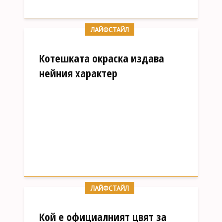
ЛАЙФСТАЙЛ
Котешката окраска издава
нейния характер
ЛАЙФСТАЙЛ
Кой е официалният цвят за