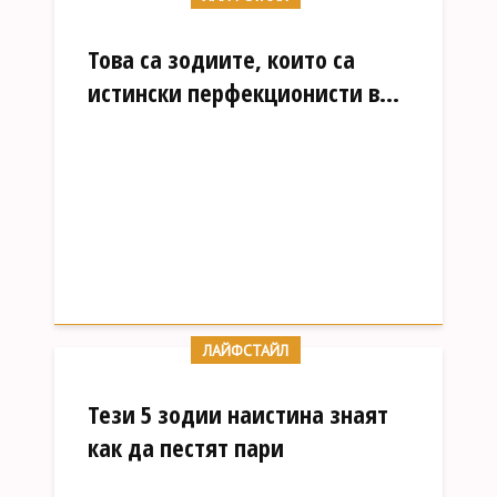
Това са зодиите, които са
истински перфекционисти в...
ЛАЙФСТАЙЛ
Тези 5 зодии наистина знаят
как да пестят пари