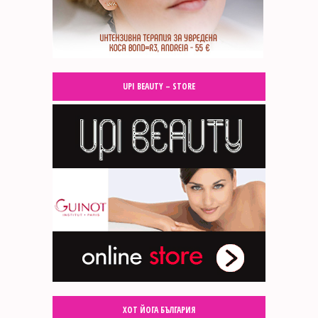
UPI BEAUTY – STORE
ХОТ ЙОГА БЪЛГАРИЯ