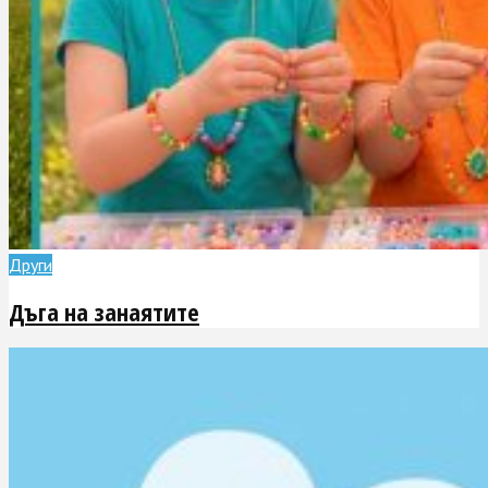
Други
Дъга на занаятите