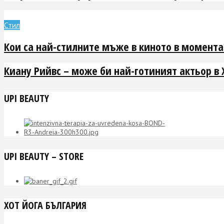
Стил
Кои са най-стилните мъже в киното в момента
Киану Рийвс – може би най-готиният актьор в
UPI BEAUTY
UPI BEAUTY – STORE
ХОТ ЙОГА БЪЛГАРИЯ