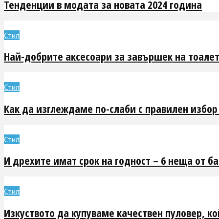
Тенденции в модата за новата 2024 година
Стил
Най-добрите аксесоари за завършек на тоалет
Стил
Как да изглеждаме по-слаби с правилен избор
Стил
И дрехите имат срок на годност – 6 неща от б
Стил
Изкуството да купуваме качествен пуловер, ко